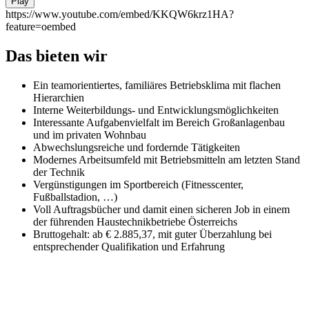
Play
https://www.youtube.com/embed/KKQW6krz1HA?
feature=oembed
Das bieten wir
Ein teamorientiertes, familiäres Betriebsklima mit flachen
Hierarchien
Interne Weiterbildungs- und Entwicklungsmöglichkeiten
Interessante Aufgabenvielfalt im Bereich Großanlagenbau
und im privaten Wohnbau
Abwechslungsreiche und fordernde Tätigkeiten
Modernes Arbeitsumfeld mit Betriebsmitteln am letzten Stand
der Technik
Vergünstigungen im Sportbereich (Fitnesscenter,
Fußballstadion, …)
Voll Auftragsbücher und damit einen sicheren Job in einem
der führenden Haustechnikbetriebe Österreichs
Bruttogehalt: ab € 2.885,37, mit guter Überzahlung bei
entsprechender Qualifikation und Erfahrung