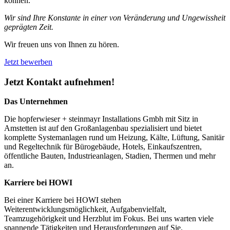
können.
Wir sind Ihre Konstante in einer von Veränderung und Ungewissheit
geprägten Zeit.
Wir freuen uns von Ihnen zu hören.
Jetzt bewerben
Jetzt Kontakt aufnehmen!
Das Unternehmen
Die hopferwieser + steinmayr Installations Gmbh mit Sitz in
Amstetten ist auf den Großanlagenbau spezialisiert und bietet
komplette Systemanlagen rund um Heizung, Kälte, Lüftung, Sanitär
und Regeltechnik für Bürogebäude, Hotels, Einkaufszentren,
öffentliche Bauten, Industrieanlagen, Stadien, Thermen und mehr
an.
Karriere bei HOWI
Bei einer Karriere bei HOWI stehen
Weiterentwicklungsmöglichkeit, Aufgabenvielfalt,
Teamzugehörigkeit und Herzblut im Fokus. Bei uns warten viele
spannende Tätigkeiten und Herausforderungen auf Sie.