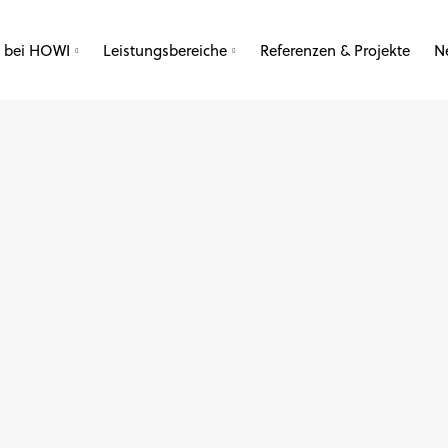
e bei HOWI
Leistungsbereiche
Referenzen & Projekte
N