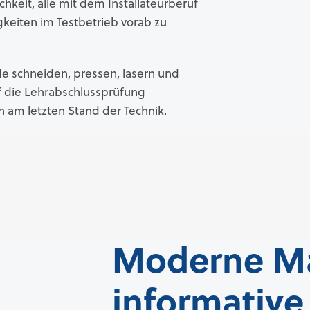
hkeit, alle mit dem Installateurberuf
eiten im Testbetrieb vorab zu
de schneiden, pressen, lasern und
uf die Lehrabschlussprüfung
 am letzten Stand der Technik.
Moderne Ma
informativ