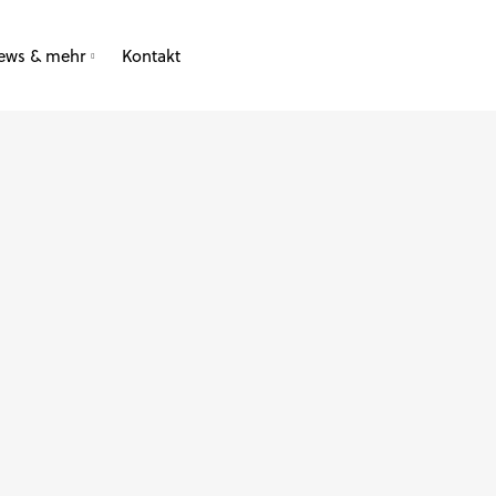
ews & mehr
Kontakt
Jobs