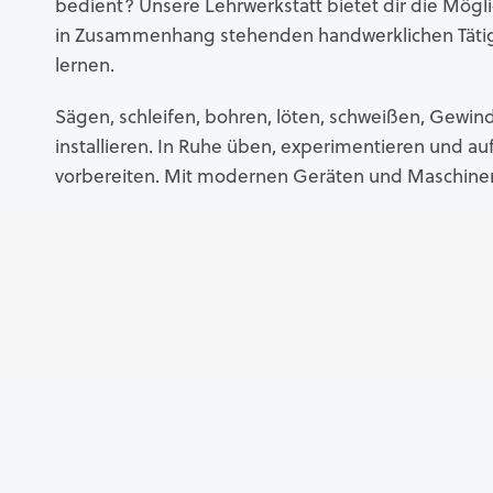
bedient? Unsere Lehrwerkstatt bietet dir die Möglic
in Zusammenhang stehenden handwerklichen Tätigk
lernen.
Sägen, schleifen, bohren, löten, schweißen, Gewin
installieren. In Ruhe üben, experimentieren und a
vorbereiten. Mit modernen Geräten und Maschinen