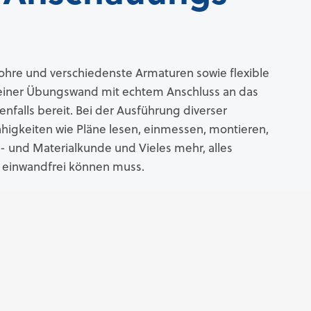
ohre und verschiedenste Armaturen sowie flexible
iner Übungswand mit echtem Anschluss an das
falls bereit. Bei der Ausführung diverser
higkeiten wie Pläne lesen, einmessen, montieren,
g- und Materialkunde und Vieles mehr, alles
ur einwandfrei können muss.
Üben und