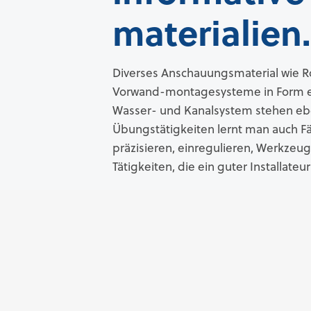
materialien.
Diverses Anschauungsmaterial wie R
Vorwand-montagesysteme in Form e
Wasser- und Kanalsystem stehen eben
Übungstätigkeiten lernt man auch Fä
präzisieren, einregulieren, Werkzeu
Tätigkeiten, die ein guter Installate
t.