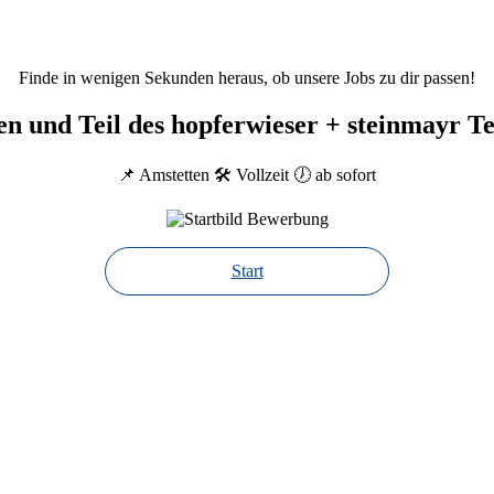
Finde in wenigen Sekunden heraus, ob unsere Jobs zu dir passen!
n und Teil des hopferwieser + steinmayr 
📌 Amstetten 🛠 Vollzeit 🕖 ab sofort
Start