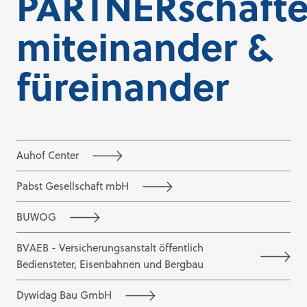
PARTNERschaft
miteinander &
füreinander
Auhof Center
Pabst Gesellschaft mbH
BUWOG
BVAEB - Versicherungsanstalt öffentlich
Bediensteter, Eisenbahnen und Bergbau
Dywidag Bau GmbH