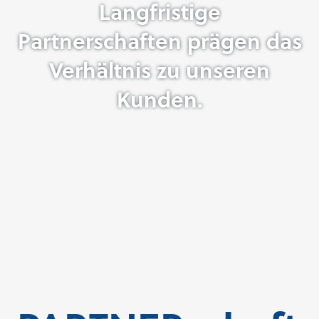
Langfristige
Partnerschaften prägen das
Verhältnis zu unseren
Kunden.