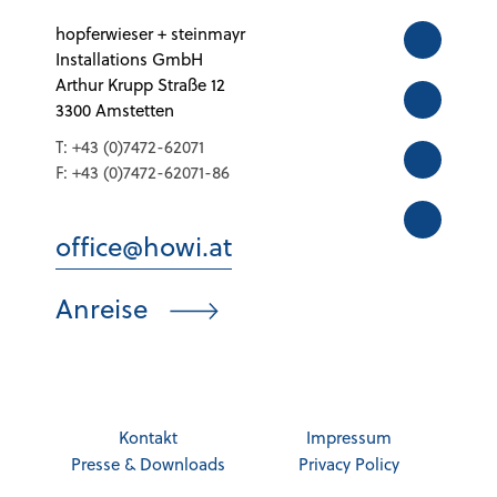
hopferwieser + steinmayr
Installations GmbH
Arthur Krupp Straße 12
3300 Amstetten
T:
+43 (0)7472-62071
F:
+43 (0)7472-62071-86
office@howi.at
Anreise
Kontakt
Impressum
Presse & Downloads
Privacy Policy