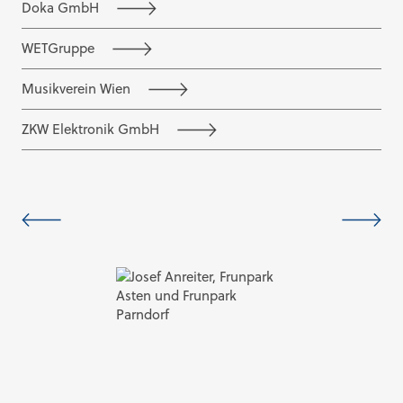
Doka GmbH
WETGruppe
Musikverein Wien
ZKW Elektronik GmbH