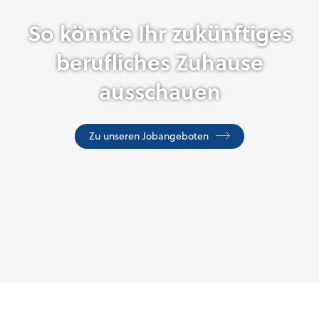
So könnte Ihr zukünftiges
berufliches Zuhause
ausschauen
Zu unseren Jobangeboten