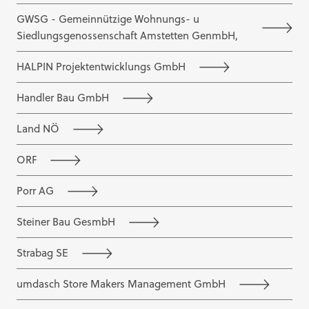
GWSG - Gemeinnützige Wohnungs- u
Siedlungsgenossenschaft Amstetten GenmbH,
HALPIN Projektentwicklungs GmbH
Handler Bau GmbH
Land NÖ
ORF
Porr AG
Steiner Bau GesmbH
Strabag SE
umdasch Store Makers Management GmbH