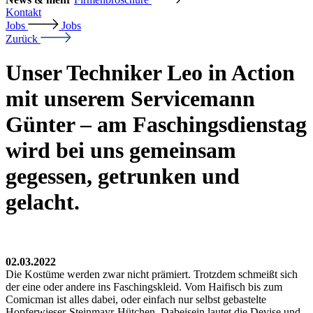
Kontakt
Jobs
Jobs
Zurück
Unser Techniker Leo in Action
mit unserem Servicemann
Günter – am Faschingsdienstag
wird bei uns gemeinsam
gegessen, getrunken und
gelacht.
02.03.2022
Die Kostüme werden zwar nicht prämiert. Trotzdem schmeißt sich
der eine oder andere ins Faschingskleid. Vom Haifisch bis zum
Comicman ist alles dabei, oder einfach nur selbst gebastelte
Hopferwieser-Steinmayr-Hütchen. Dabeisein lautet die Devise und