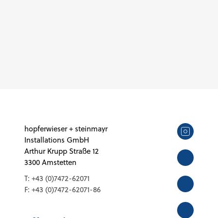
hopferwieser + steinmayr
Installations GmbH
Arthur Krupp Straße 12
3300 Amstetten
T:
+43 (0)7472-62071
F:
+43 (0)7472-62071-86