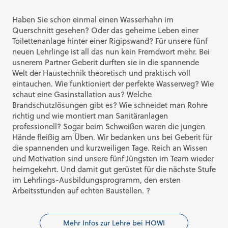
Haben Sie schon einmal einen Wasserhahn im
Querschnitt gesehen? Oder das geheime Leben einer
Toilettenanlage hinter einer Rigipswand? Für unsere fünf
neuen Lehrlinge ist all das nun kein Fremdwort mehr. Bei
usnerem Partner Geberit durften sie in die spannende
Welt der Haustechnik theoretisch und praktisch voll
eintauchen. Wie funktioniert der perfekte Wasserweg? Wie
schaut eine Gasinstallation aus? Welche
Brandschutzlösungen gibt es? Wie schneidet man Rohre
richtig und wie montiert man Sanitäranlagen
professionell? Sogar beim Schweißen waren die jungen
Hände fleißig am Üben. Wir bedanken uns bei Geberit für
die spannenden und kurzweiligen Tage. Reich an Wissen
und Motivation sind unsere fünf Jüngsten im Team wieder
heimgekehrt. Und damit gut gerüstet für die nächste Stufe
im Lehrlings-Ausbildungsprogramm, den ersten
Arbeitsstunden auf echten Baustellen. ?
Mehr Infos zur Lehre bei HOWI