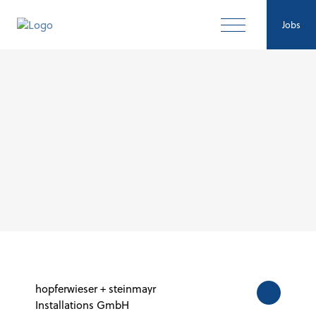
Jobs
hopferwieser + steinmayr
Installations GmbH