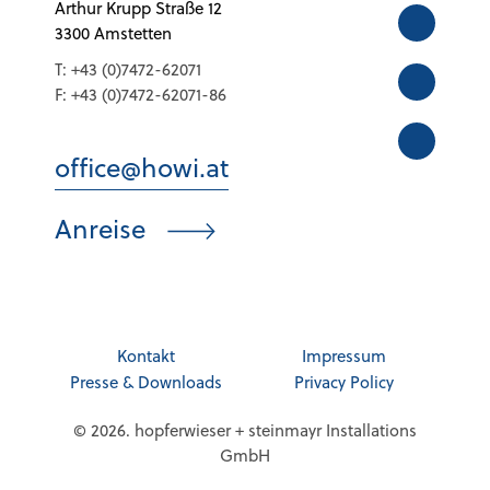
Arthur Krupp Straße 12
3300 Amstetten
T:
+43 (0)7472-62071
F:
+43 (0)7472-62071-86
office@howi.at
Anreise
Kontakt
Impressum
Presse & Downloads
Privacy Policy
© 2026. hopferwieser + steinmayr Installations
GmbH