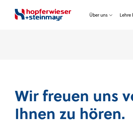
Über uns
Lehre
Wir freuen uns 
Ihnen zu hören.