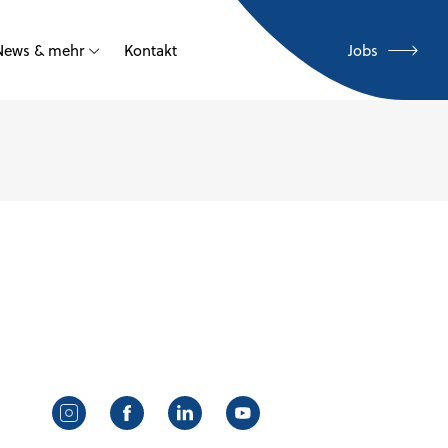
News & mehr
Kontakt
Jobs