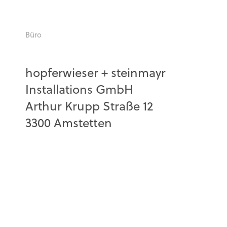
Büro
hopferwieser + steinmayr
Installations GmbH
Arthur Krupp Straße 12
3300 Amstetten