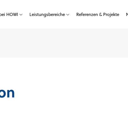
 bei HOWI
Leistungsbereiche
Referenzen & Projekte
von