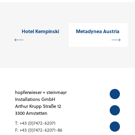
Hotel Kempinski
Metadynea Austria
hopferwieser + steinmayr
Installations GmbH
Arthur Krupp Straße 12
3300 Amstetten
T:
+43 (0)7472-62071
F:
+43 (0)7472-62071-86