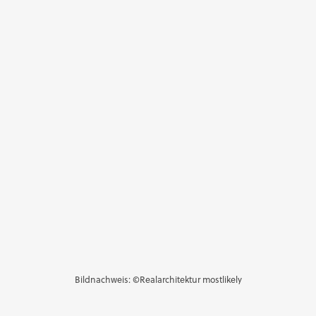
Bildnachweis: ©Realarchitektur mostlikely