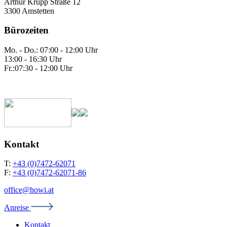
Arthur Krupp Straße 12
3300 Amstetten
Bürozeiten
Mo. - Do.: 07:00 - 12:00 Uhr
13:00 - 16:30 Uhr
Fr.:07:30 - 12:00 Uhr
Kontakt
T:
+43 (0)7472-62071
F:
+43 (0)7472-62071-86
office@howi.at
Anreise
Kontakt