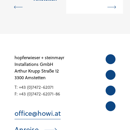
hopferwieser + steinmayr
Installations GmbH
Arthur Krupp Straße 12
3300 Amstetten
T:
+43 (0)7472-62071
F:
+43 (0)7472-62071-86
office@howi.at
Anreise