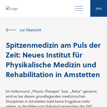
Jobs
zur Übersicht
Spitzenmedizin am Puls der
Zeit: Neues Institut für
Physikalische Medizin und
Rehabilitation in Amstetten
Im Volksmund „Physio-Therapie“ bzw. „Reha“ genannt,
wird es bei diesen grundlegenden medizinischen
Disziplinen in Amstetten bald keine Engpässe mehr
geben. In der Nähe vom Bahnhof gegenüber des EKZ