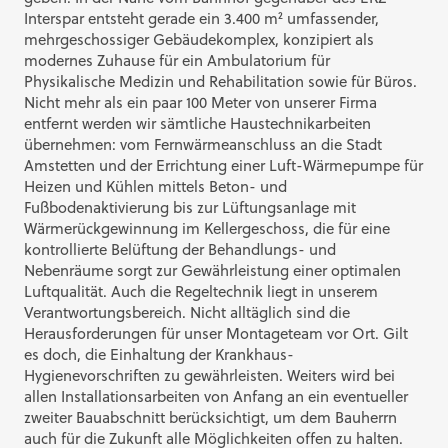
Interspar entsteht gerade ein 3.400 m² umfassender,
mehrgeschossiger Gebäudekomplex, konzipiert als
modernes Zuhause für ein Ambulatorium für
Physikalische Medizin und Rehabilitation sowie für Büros.
Nicht mehr als ein paar 100 Meter von unserer Firma
entfernt werden wir sämtliche Haustechnikarbeiten
übernehmen: vom Fernwärmeanschluss an die Stadt
Amstetten und der Errichtung einer Luft-Wärmepumpe für
Heizen und Kühlen mittels Beton- und
Fußbodenaktivierung bis zur Lüftungsanlage mit
Wärmerückgewinnung im Kellergeschoss, die für eine
kontrollierte Belüftung der Behandlungs- und
Nebenräume sorgt zur Gewährleistung einer optimalen
Luftqualität. Auch die Regeltechnik liegt in unserem
Verantwortungsbereich. Nicht alltäglich sind die
Herausforderungen für unser Montageteam vor Ort. Gilt
es doch, die Einhaltung der Krankhaus-
Hygienevorschriften zu gewährleisten. Weiters wird bei
allen Installationsarbeiten von Anfang an ein eventueller
zweiter Bauabschnitt berücksichtigt, um dem Bauherrn
auch für die Zukunft alle Möglichkeiten offen zu halten.