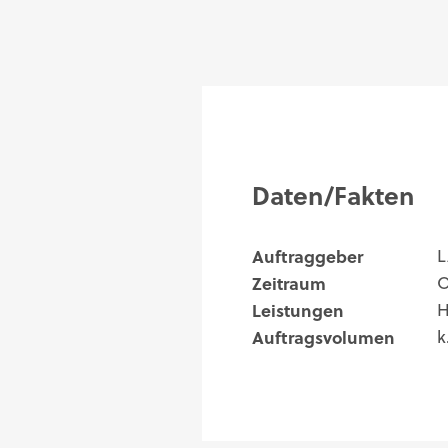
Daten/Fakten
Auftraggeber
L
Zeitraum
O
Leistungen
H
Auftragsvolumen
k