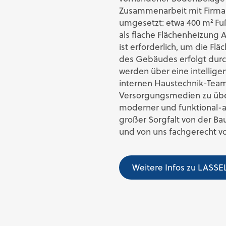
Zusammenarbeit mit Firma 
umgesetzt: etwa 400 m² F
als flache Flächenheizung 
ist erforderlich, um die Fl
des Gebäudes erfolgt dur
werden über eine intellige
internen Haustechnik-Team
Versorgungsmedien zu übe
moderner und funktional-a
großer Sorgfalt von der B
und von uns fachgerecht vor
Weitere Infos zu LAS