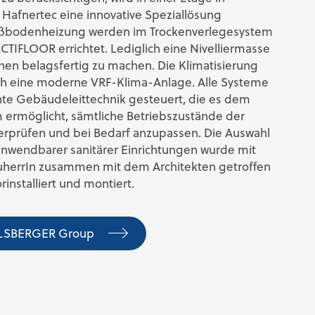
Hafnertec eine innovative Speziallösung
ußbodenheizung werden im Trockenverlegesystem
ACTIFLOOR errichtet. Lediglich eine Nivelliermasse
ächen belagsfertig zu machen. Die Klimatisierung
ch eine moderne VRF-Klima-Anlage. Alle Systeme
nte Gebäudeleittechnik gesteuert, die es dem
 ermöglicht, sämtliche Betriebszustände der
rprüfen und bei Bedarf anzupassen. Die Auswahl
nwendbarer sanitärer Einrichtungen wurde mit
auherrIn zusammen mit dem Architekten getroffen
installiert und montiert.
SELSBERGER Group