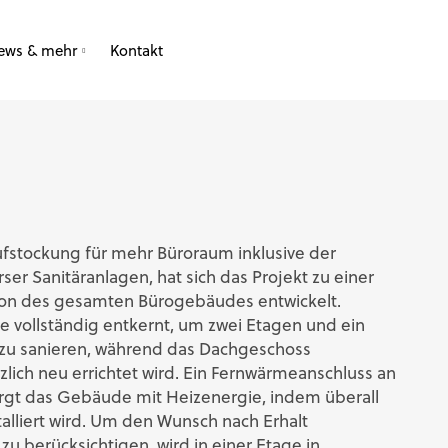
ews & mehr
Kontakt
Jobs
ufstockung für mehr Büroraum inklusive der
er Sanitäranlagen, hat sich das Projekt zu einer
on des gesamten Bürogebäudes entwickelt.
 vollständig entkernt, um zwei Etagen und ein
 zu sanieren, während das Dachgeschoss
lich neu errichtet wird. Ein Fernwärmeanschluss an
orgt das Gebäude mit Heizenergie, indem überall
lliert wird. Um den Wunsch nach Erhalt
 berücksichtigen, wird in einer Etage in