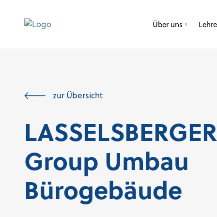
Über uns
Lehr
zur Übersicht
LASSELSBERGE
Group Umbau
Bürogebäude