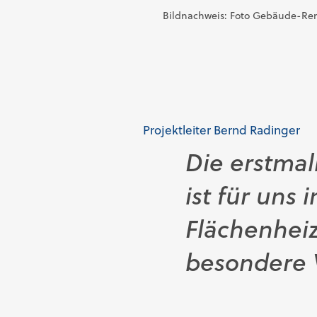
Bildnachweis: Foto Gebäude-Rende
Projektleiter Bernd Radinger
Die erstma
ist für uns
Flächenhei
besondere V