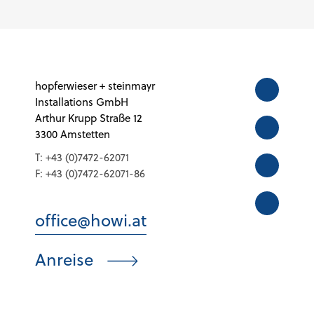
hopferwieser + steinmayr
Installations GmbH
Arthur Krupp Straße 12
3300 Amstetten
T:
+43 (0)7472-62071
F:
+43 (0)7472-62071-86
office@howi.at
Anreise