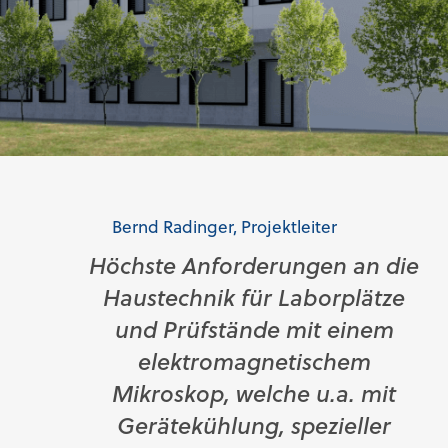
Bildnachweis: © MARGULA & MAUCH ARCHITECTS ZT GmbH
Bernd Radinger, Projektleiter
Höchste Anforderungen an die
Haustechnik für Laborplätze
und Prüfstände mit einem
elektromagnetischem
Mikroskop, welche u.a. mit
Gerätekühlung, spezieller