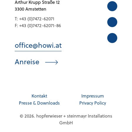
Arthur Krupp Straße 12
3300 Amstetten
T:
+43 (0)7472-62071
F:
+43 (0)7472-62071-86
office@howi.at
Anreise
Kontakt
Impressum
Presse & Downloads
Privacy Policy
© 2026. hopferwieser + steinmayr Installations
GmbH