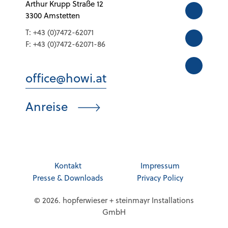
Arthur Krupp Straße 12
3300 Amstetten
T:
+43 (0)7472-62071
F:
+43 (0)7472-62071-86
office@howi.at
Anreise
Kontakt
Impressum
Presse & Downloads
Privacy Policy
© 2026. hopferwieser + steinmayr Installations
GmbH