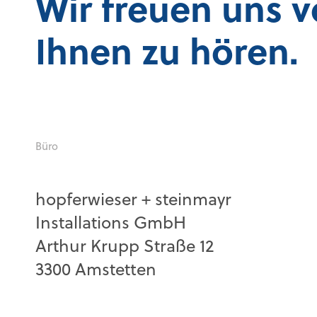
Wir freuen uns 
Ihnen zu hören.
Büro
hopferwieser + steinmayr
Installations GmbH
Arthur Krupp Straße 12
3300 Amstetten