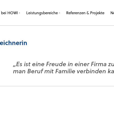
e bei HOWI
Leistungsbereiche
Referenzen & Projekte
N
eichnerin
„Es ist eine Freude in einer Firma zu
man Beruf mit Familie verbinden k