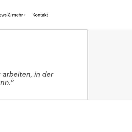
ews & mehr
Kontakt
Jobs
 arbeiten, in der
ann.”