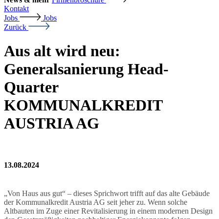
Kontakt
Jobs
Jobs
Zurück
Aus alt wird neu:
Generalsanierung Head-
Quarter
KOMMUNALKREDIT
AUSTRIA AG
13.08.2024
„Von Haus aus gut“ – dieses Sprichwort trifft auf das alte Gebäude
der Kommunalkredit Austria AG seit jeher zu. Wenn solche
Altbauten im Zuge einer Revitalisierung in einem modernen Design