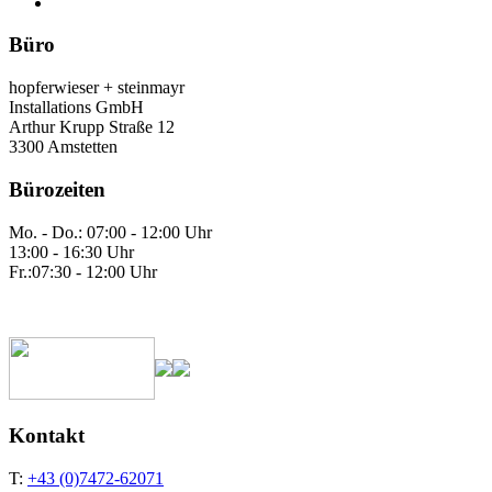
Büro
hopferwieser + steinmayr
Installations GmbH
Arthur Krupp Straße 12
3300 Amstetten
Bürozeiten
Mo. - Do.: 07:00 - 12:00 Uhr
13:00 - 16:30 Uhr
Fr.:07:30 - 12:00 Uhr
Kontakt
T:
+43 (0)7472-62071