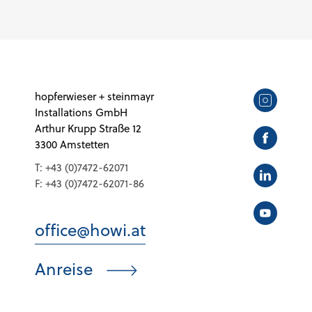
hopferwieser + steinmayr
Installations GmbH
Arthur Krupp Straße 12
3300 Amstetten
T:
+43 (0)7472-62071
F:
+43 (0)7472-62071-86
office@howi.at
Anreise