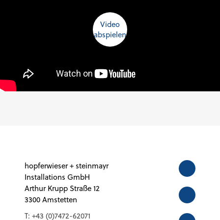
Video
abspielen
hopferwieser + steinmayr
Installations GmbH
Arthur Krupp Straße 12
3300 Amstetten
T:
+43 (0)7472-62071